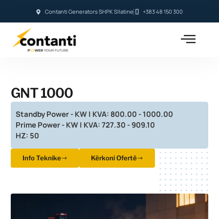
Contanti Generators SHPK Sllatine
+383 48 150 300
GNT 1000
Standby Power - KW | KVA: 800.00 - 1000.00
Prime Power - KW | KVA: 727.30 - 909.10
HZ: 50
Info Teknike
Kërkoni Ofertë