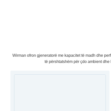
Wirman ofron gjeneratorë me kapacitet të madh dhe perfo
të përshtatshëm për çdo ambient dhe llo