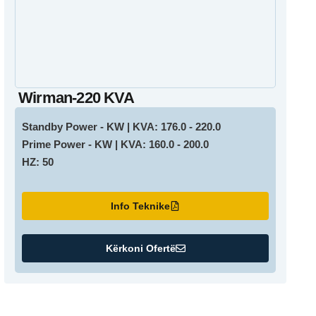
Wirman-220 KVA
Standby Power - KW | KVA: 176.0 - 220.0
Prime Power - KW | KVA: 160.0 - 200.0
HZ: 50
Info Teknike
Kërkoni Ofertë