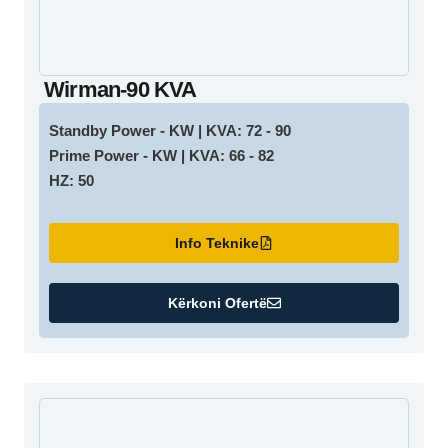
Wirman-90 KVA
Standby Power - KW | KVA: 72 - 90
Prime Power - KW | KVA: 66 - 82
HZ: 50
Info Teknike
Kërkoni Ofertë