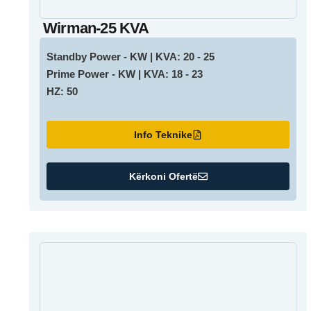
Wirman-25 KVA
Standby Power - KW | KVA: 20 - 25
Prime Power - KW | KVA: 18 - 23
HZ: 50
Info Teknike
Kërkoni Ofertë