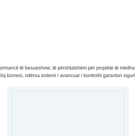
rmancë të besueshme, të përshtatshëm për projekte të mëdha dh
j biznesi, ndërsa sistemi i avancuar i kontrollit garanton siguri 