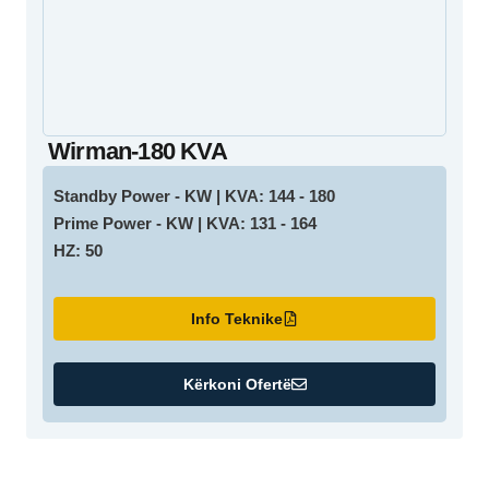
Wirman-180 KVA
Standby Power - KW | KVA: 144 - 180
Prime Power - KW | KVA: 131 - 164
HZ: 50
Info Teknike
Kërkoni Ofertë