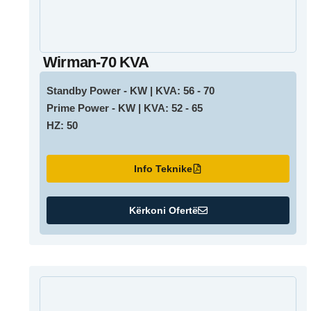
Wirman-70 KVA
Standby Power - KW | KVA: 56 - 70
Prime Power - KW | KVA: 52 - 65
HZ: 50
Info Teknike
Kërkoni Ofertë