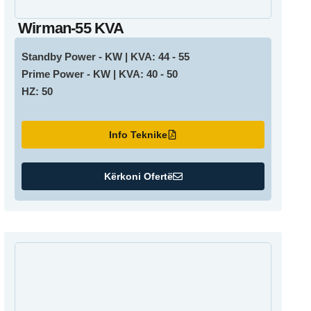
Wirman-55 KVA
Standby Power - KW | KVA: 44 - 55
Prime Power - KW | KVA: 40 - 50
HZ: 50
Info Teknike
Kërkoni Ofertë