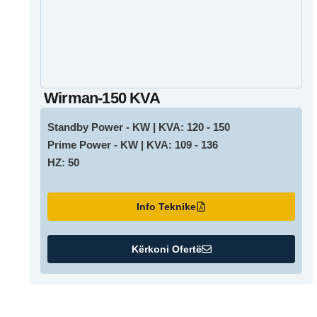
Wirman-150 KVA
Standby Power - KW | KVA: 120 - 150
Prime Power - KW | KVA: 109 - 136
HZ: 50
Info Teknike
Kërkoni Ofertë