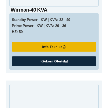
Wirman-40 KVA
Standby Power - KW | KVA: 32 - 40
Prime Power - KW | KVA: 29 - 36
HZ: 50
Info Teknike
Kërkoni Ofertë