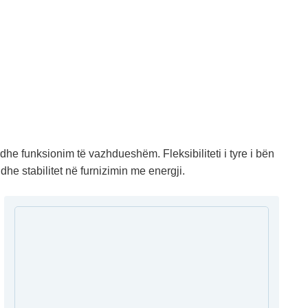
e funksionim të vazhdueshëm. Fleksibiliteti i tyre i bën
dhe stabilitet në furnizimin me energji.