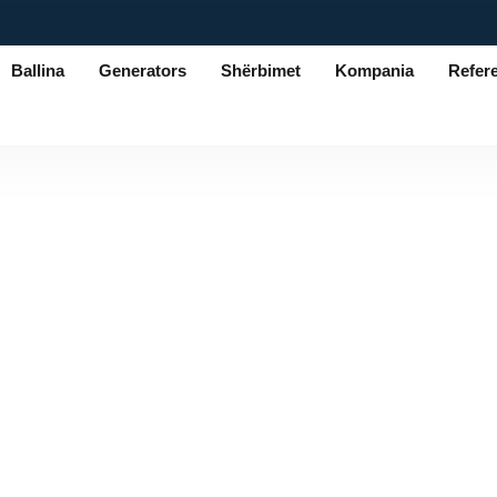
Ballina
Generators
Shërbimet
Kompania
Refer