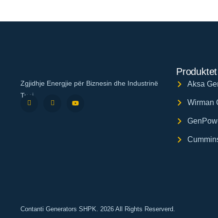
Produktet
Zgjidhje Energjie për Biznesin dhe Industrinë
Aksa Gen
Tuaj
Wirman 
GenPowe
Cummins
Contanti Generators SHPK. 2026 All Rights Reserverd.