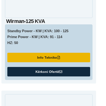
Wirman-125 KVA
Standby Power - KW | KVA: 100 - 125
Prime Power - KW | KVA: 91 - 114
HZ: 50
Info Teknike
Kërkoni Ofertë