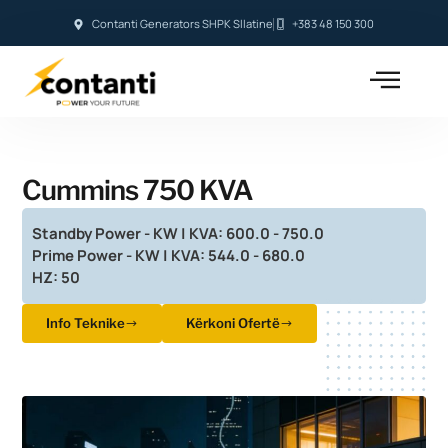
Contanti Generators SHPK Sllatine
+383 48 150 300
Cummins 750 KVA
Standby Power - KW | KVA: 600.0 - 750.0
Prime Power - KW | KVA: 544.0 - 680.0
HZ: 50
Info Teknike
Kërkoni Ofertë