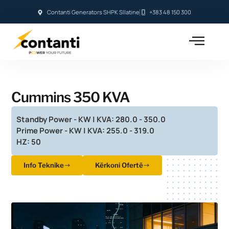
Contanti Generators SHPK Sllatine
+383 48 150 300
Cummins 350 KVA
Standby Power - KW | KVA: 280.0 - 350.0
Prime Power - KW | KVA: 255.0 - 319.0
HZ: 50
Info Teknike
Kërkoni Ofertë