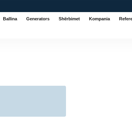
Ballina
Generators
Shërbimet
Kompania
Refer