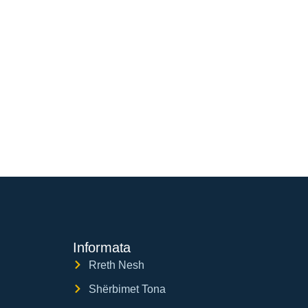
Informata
Rreth Nesh
Shërbimet Tona