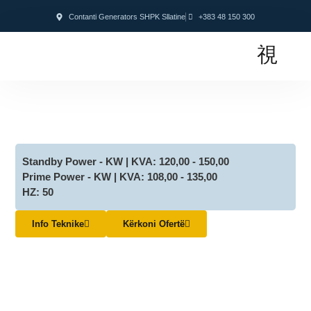
Contanti Generators SHPK Sllatine
+383 48 150 300
Standby Power - KW | KVA: 120,00 - 150,00
Prime Power - KW | KVA: 108,00 - 135,00
HZ: 50
Info Teknike
Kërkoni Ofertë