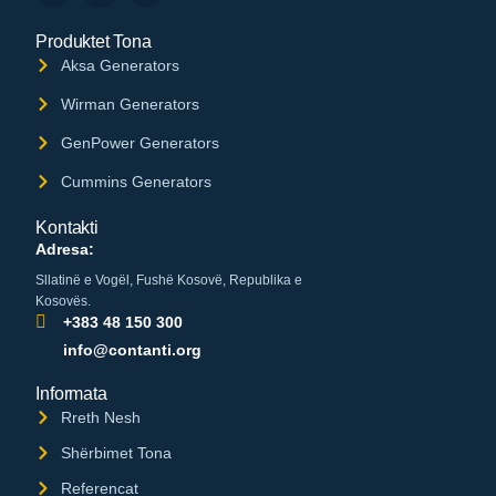
Produktet Tona
Aksa Generators
Wirman Generators
GenPower Generators
Cummins Generators
Kontakti
Adresa:
Sllatinë e Vogël, Fushë Kosovë, Republika e
Kosovës.
+383 48 150 300
info@contanti.org
Informata
Rreth Nesh
Shërbimet Tona
Referencat