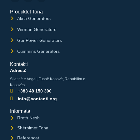
Produktet Tona
Aksa Generators
Wirman Generators
GenPower Generators
Cummins Generators
Kontakti
Adresa:
Sllatinë e Vogël, Fushë Kosovë, Republika e
Kosovës.
+383 48 150 300
info@contanti.org
Informata
Rreth Nesh
Shërbimet Tona
Referencat