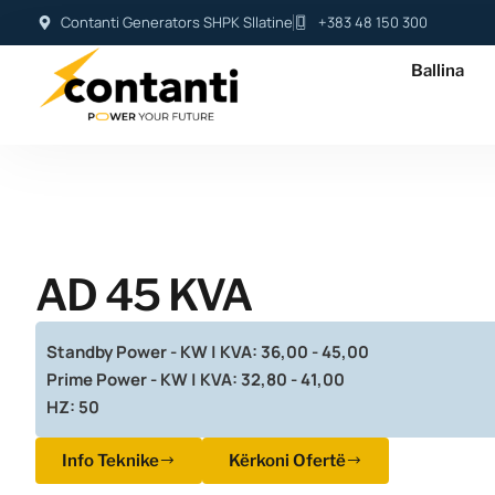
Contanti Generators SHPK Sllatine
+383 48 150 300
Ballina
AD 45 KVA
Standby Power - KW | KVA: 36,00 - 45,00
Prime Power - KW | KVA: 32,80 - 41,00
HZ: 50
Info Teknike
Kërkoni Ofertë