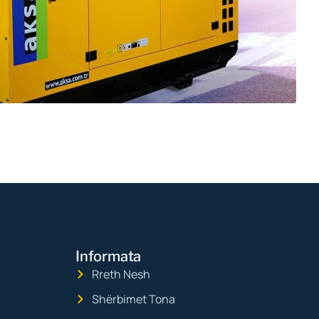
Informata
Rreth Nesh
Shërbimet Tona