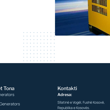
t Tona
Kontakti
nerators
Adresa:
Sllatinë e Vogël, Fushë Kosovë,
Generators
Republika e Kosovës.